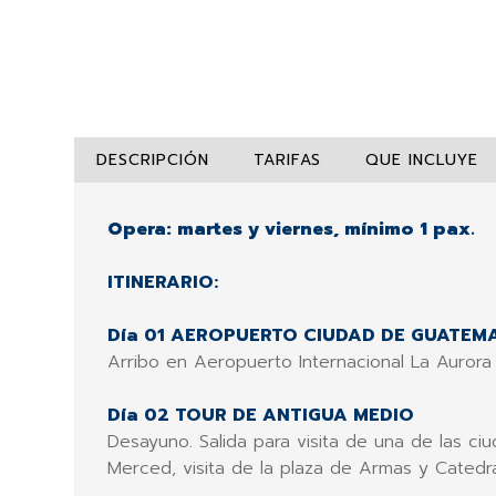
DESCRIPCIÓN
TARIFAS
QUE INCLUYE
Opera: martes y viernes, mínimo 1 pax.
ITINERARIO:
Día 01 AEROPUERTO CIUDAD DE GUATE
Arribo en Aeropuerto Internacional La Aurora
Día 02 TOUR DE ANTIGUA MEDIO
Desayuno. Salida para visita de una de las ciu
Merced, visita de la plaza de Armas y Catedral