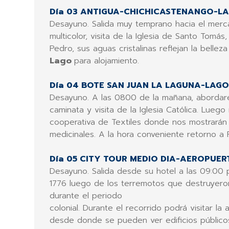
Día 03 ANTIGUA-CHICHICASTENANGO-LA
Desayuno. Salida muy temprano hacia el merca
multicolor, visita de la Iglesia de Santo Tomás
Pedro, sus aguas cristalinas reflejan la belle
Lago
para alojamiento.
Día 04 BOTE SAN JUAN LA LAGUNA-LAG
Desayuno. A las 0800 de la mañana, abordare
caminata y visita de la Iglesia Católica. Lueg
cooperativa de Textiles donde nos mostrarán l
medicinales. A la hora conveniente retorno a 
Día 05 CITY TOUR MEDIO DIA-AEROPUER
Desayuno. Salida desde su hotel a las 09:00 
1776 luego de los terremotos que destruyero
durante el periodo
colonial. Durante el recorrido podrá visitar l
desde donde se pueden ver edificios públicos