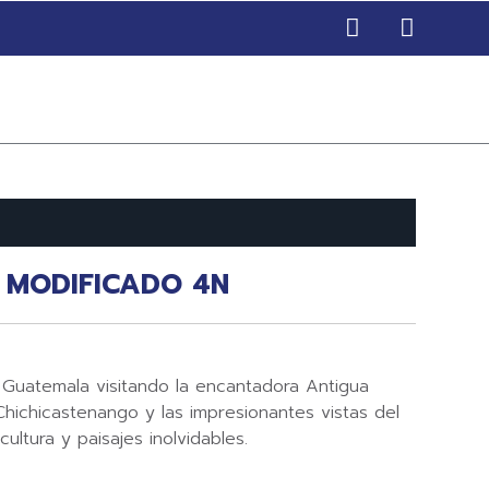
 MODIFICADO 4N
de Guatemala visitando la encantadora Antigua
Chichicastenango y las impresionantes vistas del
 cultura y paisajes inolvidables.