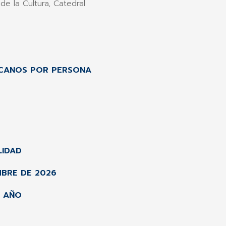
de la Cultura, Catedral
ICANOS POR PERSONA
LIDAD
MBRE DE 2026
E AÑO