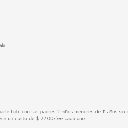
ala
rtir hab. con sus padres 2 niños menores de 11 años sin 
tiene un costo de $ 22.00+fee cada uno.