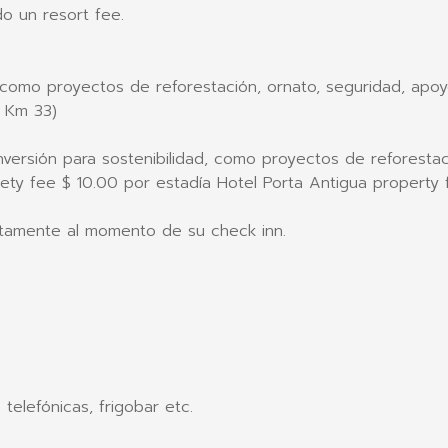
do un resort fee.
d, como proyectos de reforestación, ornato, seguridad, apoy
a Km 33)
nversión para sostenibilidad, como proyectos de reforestac
ty fee $ 10.00 por estadía Hotel Porta Antigua property 
ctamente al momento de su check inn.
telefónicas, frigobar etc.