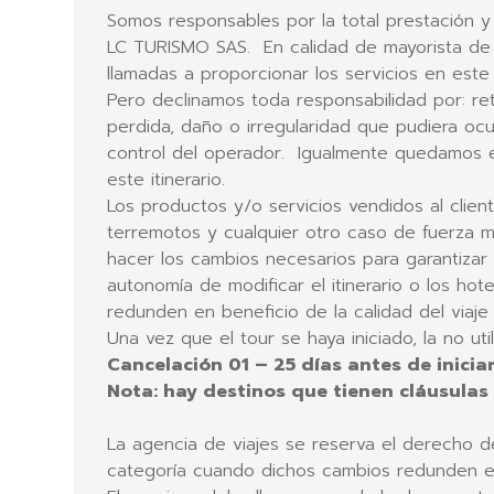
Somos responsables por la total prestación y 
LC TURISMO SAS. En calidad de mayorista de
llamadas a proporcionar los servicios en este 
Pero declinamos toda responsabilidad por: re
perdida, daño o irregularidad que pudiera ocu
control del operador. Igualmente quedamos ex
este itinerario.
Los productos y/o servicios vendidos al clie
terremotos y cualquier otro caso de fuerza m
hacer los cambios necesarios para garantizar e
autonomía de modificar el itinerario o los ho
redunden en beneficio de la calidad del viaje
Una vez que el tour se haya iniciado, la no ut
Cancelación 01 – 25 días antes de iniciar
Nota: hay destinos que tienen cláusulas
La agencia de viajes se reserva el derecho de 
categoría cuando dichos cambios redunden en 