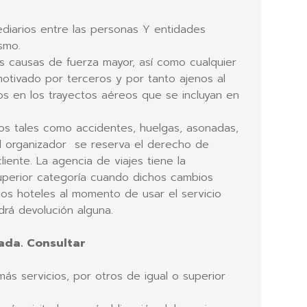
iarios entre las personas Y entidades
smo.
s causas de fuerza mayor, así como cualquier
motivado por terceros y por tanto ajenos al
os en los trayectos aéreos que se incluyan en
tos tales como accidentes, huelgas, asonadas,
el organizador se reserva el derecho de
liente. La agencia de viajes tiene la
 superior categoría cuando dichos cambios
 los hoteles al momento de usar el servicio
drá devolución alguna.
ada. Consultar
más servicios, por otros de igual o superior