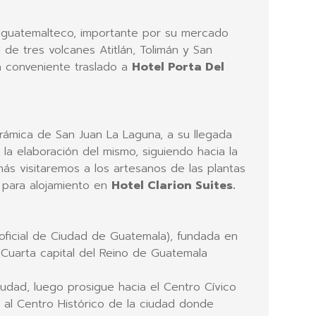
l guatemalteco, importante por su mercado
o de tres volcanes Atitlán, Tolimán y San
ora conveniente traslado a
Hotel Porta Del
ámica de San Juan La Laguna, a su llegada
 la elaboración del mismo, siguiendo hacia la
más visitaremos a los artesanos de las plantas
a para alojamiento en
Hotel Clarion Suites.
oficial de Ciudad de Guatemala), fundada en
Cuarta capital del Reino de Guatemala
ciudad, luego prosigue hacia el Centro Cívico
 al Centro Histórico de la ciudad donde