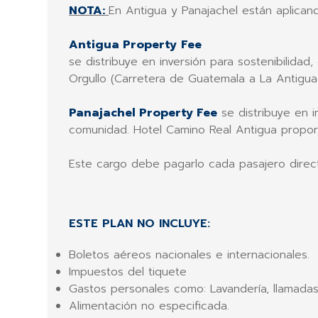
NOTA:
En Antigua y Panajachel están aplican
Antigua Property
Fee
se distribuye en inversión para sostenibilida
Orgullo (Carretera de Guatemala a La Antigu
Panajachel Property Fee
se distribuye en i
comunidad. Hotel Camino Real Antigua propore
Este cargo debe pagarlo cada pasajero dire
ESTE PLAN NO INCLUYE:
Boletos aéreos nacionales e internacionales.
Impuestos del tiquete
Gastos personales como: Lavandería, llamadas 
Alimentación no especificada.