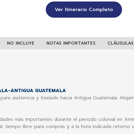
Ver Itinerario Completo
NO INCLUYE
NOTAS IMPORTANTES
CLÁUSULAS
MALA-ANTIGUA GUATEMALA
 para asistencia y traslado hacia Antigua Guatemala. Aloja
dades más importantes durante el periodo colonial en Améric
, tiempo libre para compras y a la hora indicada retorno a 