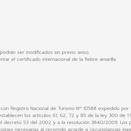
podrán ser modificados sin previo aviso.
ar el certificado internacional de la fiebre amarilla.
on Registro Nacional de Turismo Nº 10588 expedido por el
stablecen los artículos 61, 62, 72 y 85 de la ley 300 de 
del decreto 53 del 2002 y a la resolución 3840/2009. Los 
ones necesarias al recorrido acorde a circunstancias impr